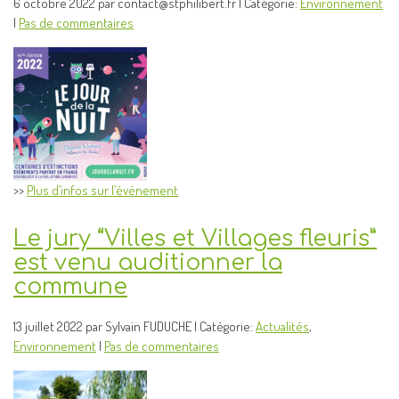
6 octobre 2022 par contact@stphilibert.fr | Catégorie:
Environnement
|
Pas de commentaires
>>
Plus d’infos sur l’événement
Le jury “Villes et Villages fleuris”
est venu auditionner la
commune
13 juillet 2022 par Sylvain FUDUCHE | Catégorie:
Actualités
,
Environnement
|
Pas de commentaires