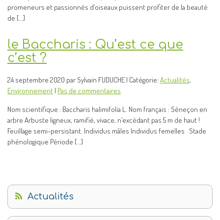
promeneurs et passionnés d’oiseaux puissent profiter de la beauté
de […]
le Baccharis : Qu’est ce que
c’est ?
24 septembre 2020 par Sylvain FUDUCHE | Catégorie:
Actualités
,
Environnement
|
Pas de commentaires
Nom scientifique : Baccharis halimifolia L. Nom français : Séneçon en
arbre Arbuste ligneux, ramifié, vivace, n’excédant pas 5 m de haut !
Feuillage semi-persistant. Individus mâles Individus femelles Stade
phénologique Période […]
Actualités