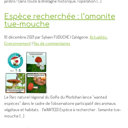
jardins ! Dans toute la Bretagne historique, l’opération […]
Espèce recherchée : l’amanite
tue-mouche
10 décembre 2021 par Sylvain FUDUCHE | Catégorie:
Actualités
,
Environnement
|
Pas de commentaires
Le Parc naturel régional du Golfe du Morbihan lance “wanted
espèces” dans le cadre de l’observatoire participatif des animaux,
végétaux et habitats. . [WANTED] Espèce à rechercher : l’amanite tue-
mouche […]