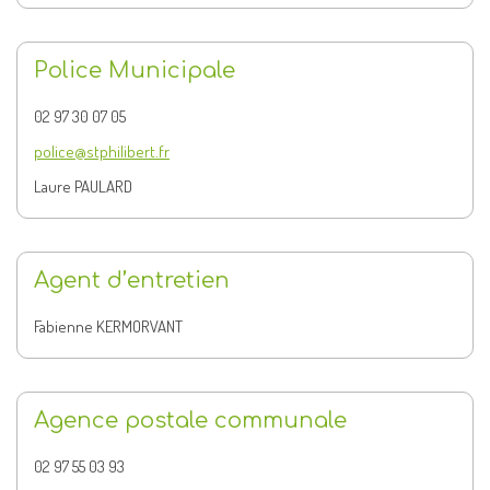
Police Municipale
02 97 30 07 05
police@stphilibert.fr
Laure PAULARD
Agent d’entretien
Fabienne KERMORVANT
Agence postale communale
02 97 55 03 93