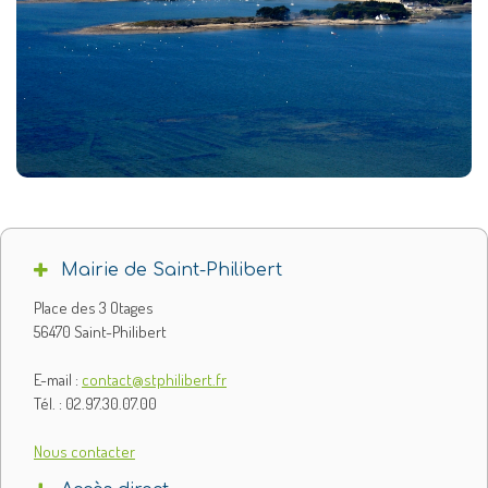
Mairie de Saint-Philibert
Place des 3 Otages
56470 Saint-Philibert
E-mail :
contact@stphilibert.fr
Tél. : 02.97.30.07.00
Nous contacter