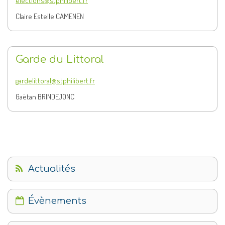
elections@stphilibert.fr
Claire Estelle CAMENEN
Garde du Littoral
gardelittoral@stphilibert.fr
Gaëtan BRINDEJONC
Actualités
Évènements