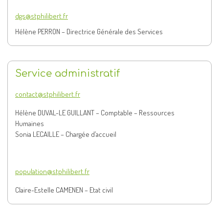
dgs@stphilibert.fr
Hélène PERRON – Directrice Générale des Services
Service administratif
contact@stphilibert.fr
Hélène DUVAL-LE GUILLANT – Comptable – Ressources
Humaines
Sonia LECAILLE – Chargée d’accueil
population@stphilibert.fr
Claire-Estelle CAMENEN – Etat civil