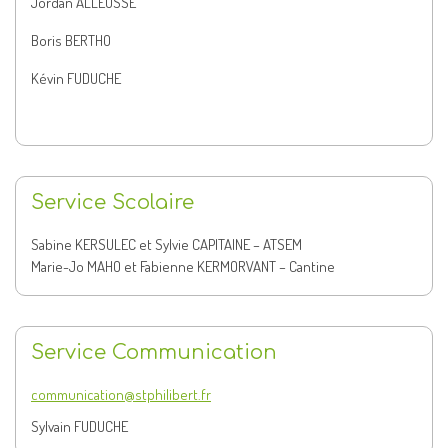
Jordan ALLEOSSE
Boris BERTHO
Kévin FUDUCHE
Service Scolaire
Sabine KERSULEC et Sylvie CAPITAINE – ATSEM
Marie-Jo MAHO et Fabienne KERMORVANT – Cantine
Service Communication
communication@stphilibert.fr
Sylvain FUDUCHE