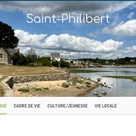
Saint-Philibert
QUE
CADRE DE VIE
CULTURE/JEUNESSE
VIE LOCALE