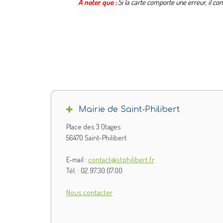
A noter que :
Si la carte comporte une erreur, il con
Mairie de Saint-Philibert
Place des 3 Otages
56470 Saint-Philibert
E-mail :
contact@stphilibert.fr
Tél. : 02.97.30.07.00
Nous contacter