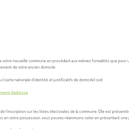
le de votre nouvelle commune en procédant aux mêmes formalités que pour u
uement de votre ancien domicile.
pui (carte nationale d’identité et justificatifs de domicile) soit :
ement d’adresse
de l’inscription sur les listes électorales de la commune. Elle est présenté
t plus en votre possession, vous pouvez néanmoins voter en présentant une