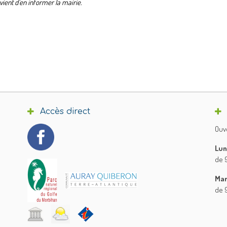
vient d’en informer la mairie.
Accès direct
Ouve
Lun
de 9
Mar
de 9