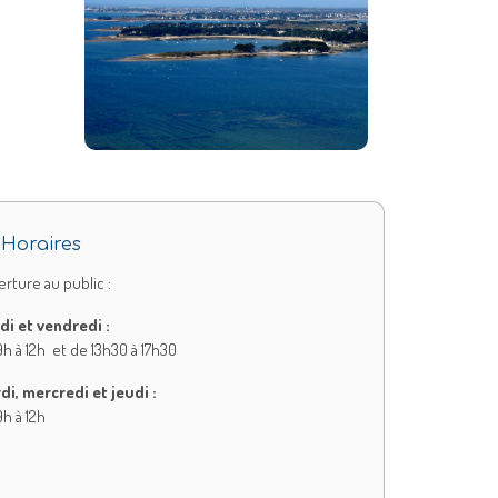
Horaires
rture au public :
di et vendredi :
h à 12h et de 13h30 à 17h30
di, mercredi et jeudi :
h à 12h