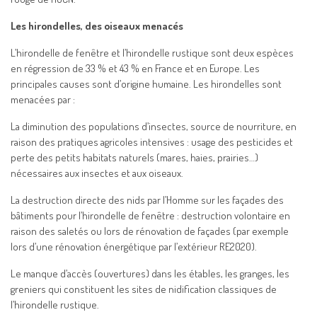
Les hirondelles, des oiseaux menacés
L’hirondelle de fenêtre et l’hirondelle rustique sont deux espèces
en régression de 33 % et 43 % en France et en Europe. Les
principales causes sont d’origine humaine. Les hirondelles sont
menacées par :
La diminution des populations d’insectes, source de nourriture, en
raison des pratiques agricoles intensives : usage des pesticides et
perte des petits habitats naturels (mares, haies, prairies…)
nécessaires aux insectes et aux oiseaux.
La destruction directe des nids par l’Homme sur les façades des
bâtiments pour l’hirondelle de fenêtre : destruction volontaire en
raison des saletés ou lors de rénovation de façades (par exemple
lors d’une rénovation énergétique par l’extérieur RE2020).
Le manque d’accès (ouvertures) dans les étables, les granges, les
greniers qui constituent les sites de nidification classiques de
l’hirondelle rustique.