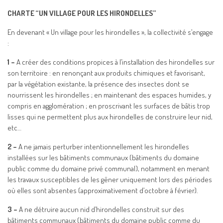
CHARTE “UN VILLAGE POUR LES HIRONDELLES”
En devenant « Un village pour les hirondelles », la collectivité s’engage
:
1 –
A créer des conditions propices à l’installation des hirondelles sur
son territoire : en renonçant aux produits chimiques et favorisant,
par la végétation existante, la présence des insectes dont se
nourrissent les hirondelles ; en maintenant des espaces humides, y
compris en agglomération ; en proscrivant les surfaces de bâtis trop
lisses qui ne permettent plus aux hirondelles de construire leur nid,
etc…
2 –
A ne jamais perturber intentionnellement les hirondelles
installées sur les bâtiments communaux (bâtiments du domaine
public comme du domaine privé communal), notamment en menant
les travaux susceptibles de les gêner uniquement lors des périodes
où elles sont absentes (approximativement d’octobre à février).
3 –
A ne détruire aucun nid d’hirondelles construit sur des
bâtiments communaux (bâtiments du domaine public comme du