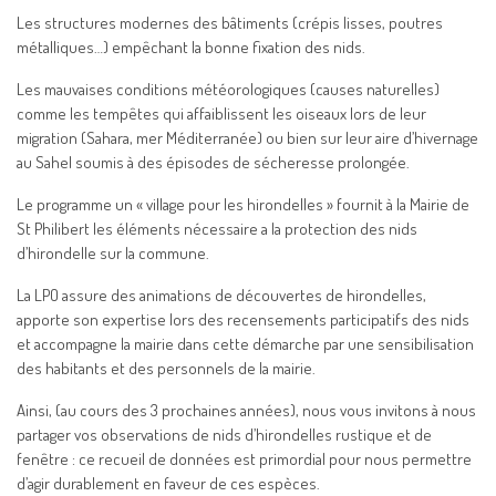
Les structures modernes des bâtiments (crépis lisses, poutres
métalliques…) empêchant la bonne fixation des nids.
Les mauvaises conditions météorologiques (causes naturelles)
comme les tempêtes qui affaiblissent les oiseaux lors de leur
migration (Sahara, mer Méditerranée) ou bien sur leur aire d’hivernage
au Sahel soumis à des épisodes de sécheresse prolongée.
Le programme un « village pour les hirondelles » fournit à la Mairie de
St Philibert les éléments nécessaire a la protection des nids
d’hirondelle sur la commune.
La LPO assure des animations de découvertes de hirondelles,
apporte son expertise lors des recensements participatifs des nids
et accompagne la mairie dans cette démarche par une sensibilisation
des habitants et des personnels de la mairie.
Ainsi, (au cours des 3 prochaines années), nous vous invitons à nous
partager vos observations de nids d’hirondelles rustique et de
fenêtre : ce recueil de données est primordial pour nous permettre
d’agir durablement en faveur de ces espèces.