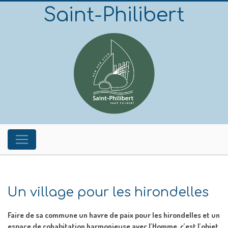
Saint-Philibert
Un village pour les hirondelles
Faire de sa commune un havre de paix pour les hirondelles et un
espace de cohabitation harmonieuse avec l’Homme, c’est l’objet