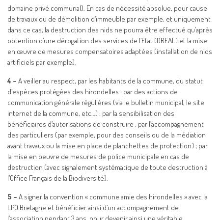
domaine privé communal). En cas de nécessité absolue, pour cause
de travaux ou de démolition d’immeuble par exemple, et uniquement
dans ce cas, la destruction des nids ne pourra être effectué qu’après
obtention d’une dérogation des services de l’Etat (DREAL) et la mise
en œuvre de mesures compensatoires adaptées (installation de nids
artificiels par exemple).
4 –
A veiller au respect, par les habitants de la commune, du statut
d’espèces protégées des hirondelles : par des actions de
communication générale régulières (via le bulletin municipal, le site
internet de la commune, etc…) ; par la sensibilisation des
bénéficiaires d’autorisations de construire ; par l’accompagnement
des particuliers (par exemple, pour des conseils ou de la médiation
avant travaux ou la mise en place de planchettes de protection) ; par
la mise en oeuvre de mesures de police municipale en cas de
destruction (avec signalement systématique de toute destruction à
l’Office Français de la Biodiversité).
5 –
A signer la convention « commune amie des hirondelles » avec la
LPO Bretagne et bénéficier ainsi d’un accompagnement de
l’association pendant 3 ans, pour devenir ainsi une véritable