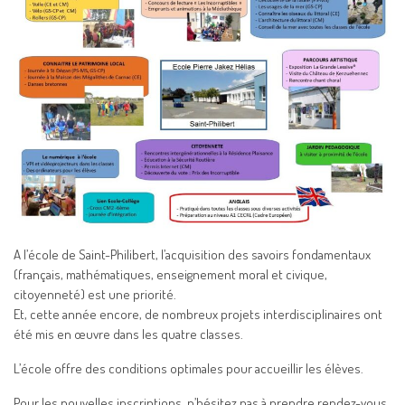
A l’école de Saint-Philibert, l’acquisition des savoirs fondamentaux
(français, mathématiques, enseignement moral et civique,
citoyenneté) est une priorité.
Et, cette année encore, de nombreux projets interdisciplinaires ont
été mis en œuvre dans les quatre classes.
L’école offre des conditions optimales pour accueillir les élèves.
Pour les nouvelles inscriptions, n’hésitez pas à prendre rendez-vous