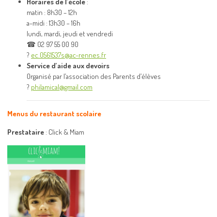
Horaires de l’école
:
matin : 8h30 – 12h
a-midi : 13h30 – 16h
lundi, mardi, jeudi et vendredi
☎ 02 97 55 00 90
?
ec.0561537s@ac-rennes.fr
Service d’aide aux devoirs
Organisé par l’association des Parents d’élèves
?
philamical@gmail.com
Menus du restaurant scolaire
Prestataire
: Click & Miam