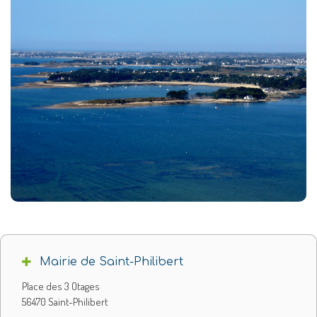
Mairie de Saint-Philibert
Place des 3 Otages
56470 Saint-Philibert