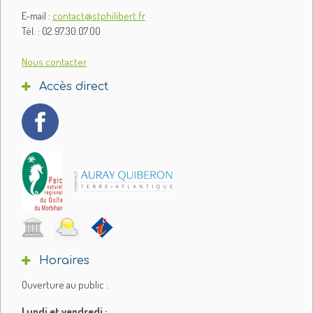
E-mail :
contact@stphilibert.fr
Tél. : 02.97.30.07.00
Nous contacter
Accès direct
Horaires
Ouverture au public :
Lundi et vendredi :