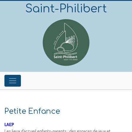
Saint-Philibert
Petite Enfance
LAEP
Les lieux d’accueil enfants-parents : des espaces de jeux et