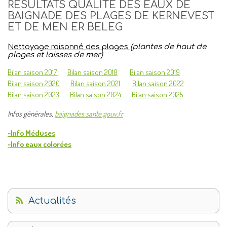
RÉSULTATS QUALITÉ DES EAUX DE
BAIGNADE DES PLAGES DE KERNEVEST
ET DE MEN ER BELEG
Nettoyage raisonné des plages
(plantes de haut de
plages et laisses de mer)
Bilan saison 2017
Bilan saison 2018
Bilan saison 2019
Bilan saison 2020
Bilan saison 2021
Bilan saison 2022
Bilan saison 2023
Bilan saison 2024
Bilan saison 2025
Infos générales,
baignades.sante.gouv.fr
~Info Méduses
~Info eaux colorées
Actualités