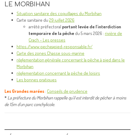
LE MORBIHAN
Situation sanitaire des coquillages du Morbihan
Carte sanitaire du
29 juillet 2026
arrêté préfectoral
portant levée de l’interdiction
temporaire de la pêche
du 5 mars 2026 :
rivière de
Crach – Les presses
https://www.pecheapied-responsable.fr/
Carte des zones Chasse sous-marine
règlementation générale concernant la pêche à pied dans le
Morbihan
règlementation concernant la pêche de loisirs
Les bonnes pratiques
Les Grandes marées
:
Conseils de prudence
*
La préfecture du Morbihan rappelle qu’il est interdit de pêcher à moins
de 15m d’un parc conchylicole.