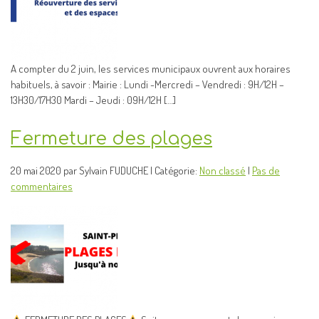
A compter du 2 juin, les services municipaux ouvrent aux horaires
habituels, à savoir : Mairie : Lundi -Mercredi – Vendredi : 9H/12H –
13H30/17H30 Mardi – Jeudi : 09H/12H […]
Fermeture des plages
20 mai 2020 par Sylvain FUDUCHE | Catégorie:
Non classé
|
Pas de
commentaires