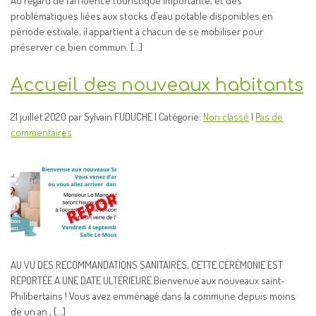
Au regard de l’affluence touristique importante, et des
problématiques liées aux stocks d’eau potable disponibles en
période estivale, il appartient à chacun de se mobiliser pour
préserver ce bien commun. […]
Accueil des nouveaux habitants
21 juillet 2020 par Sylvain FUDUCHE | Catégorie:
Non classé
|
Pas de
commentaires
AU VU DES RECOMMANDATIONS SANITAIRES, CETTE CÉRÉMONIE EST
REPORTÉE A UNE DATE ULTÉRIEURE Bienvenue aux nouveaux saint-
Philibertains ! Vous avez emménagé dans la commune depuis moins
de un an , […]