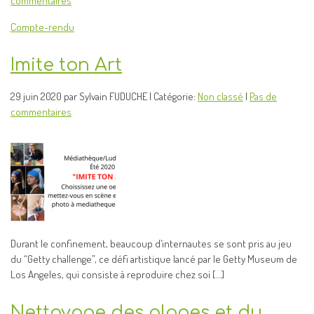
commentaires
Compte-rendu
Imite ton Art
29 juin 2020 par Sylvain FUDUCHE | Catégorie:
Non classé
|
Pas de
commentaires
Durant le confinement, beaucoup d’internautes se sont pris au jeu
du “Getty challenge”, ce défi artistique lancé par le Getty Museum de
Los Angeles, qui consiste à reproduire chez soi […]
Nettoyage des plages et du