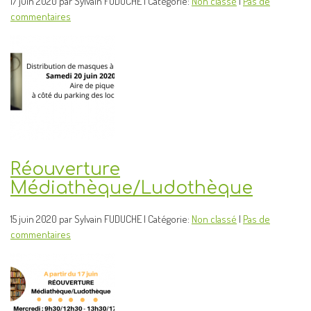
17 juin 2020 par Sylvain FUDUCHE | Catégorie:
Non classé
|
Pas de
commentaires
Réouverture
Médiathèque/Ludothèque
15 juin 2020 par Sylvain FUDUCHE | Catégorie:
Non classé
|
Pas de
commentaires