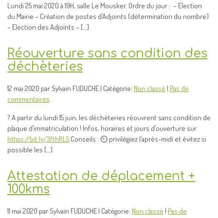
Lundi 25 mai 2020 à 19H, salle Le Mousker. Ordre du jour : – Election
du Mairie – Création de postes d’Adjoints (détermination du nombre)
– Election des Adjoints – […]
Réouverture sans condition des
déchèteries
12 mai 2020 par Sylvain FUDUCHE | Catégorie:
Non classé
|
Pas de
commentaires
? A partir du lundi 15 juin, les déchèteries réouvrent sans condition de
plaque d’immatriculation ! Infos, horaires et jours d’ouverture sur
https://bit.ly/3fthRL5
Conseils : ⏲ privilégiez l’après-midi et évitez si
possible les […]
Attestation de déplacement +
100kms
11 mai 2020 par Sylvain FUDUCHE | Catégorie:
Non classé
|
Pas de