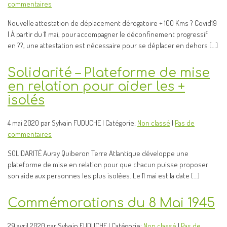
commentaires
Nouvelle attestation de déplacement dérogatoire + 100 Kms ? Covid19
| À partir du 11 mai, pour accompagner le déconfinement progressif
en ??, une attestation est nécessaire pour se déplacer en dehors […]
Solidarité – Plateforme de mise
en relation pour aider les +
isolés
4 mai 2020 par Sylvain FUDUCHE | Catégorie:
Non classé
|
Pas de
commentaires
SOLIDARITÉ Auray Quiberon Terre Atlantique développe une
plateforme de mise en relation pour que chacun puisse proposer
son aide aux personnes les plus isolées. Le 11 mai est la date […]
Commémorations du 8 Mai 1945
29 avril 2020 par Sylvain FUDUCHE | Catégorie:
Non classé
|
Pas de