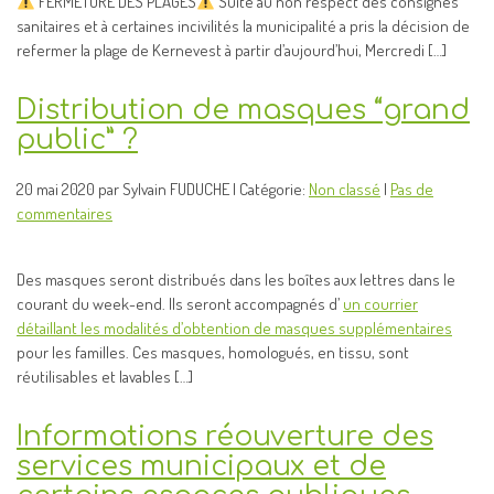
FERMETURE DES PLAGES
Suite au non respect des consignes
sanitaires et à certaines incivilités la municipalité a pris la décision de
refermer la plage de Kernevest à partir d’aujourd’hui, Mercredi […]
Distribution de masques “grand
public” ?
20 mai 2020 par Sylvain FUDUCHE | Catégorie:
Non classé
|
Pas de
commentaires
Des masques seront distribués dans les boîtes aux lettres dans le
courant du week-end. Ils seront accompagnés d’
un courrier
détaillant les modalités d’obtention de masques supplémentaires
pour les familles. Ces masques, homologués, en tissu, sont
réutilisables et lavables […]
Informations réouverture des
services municipaux et de