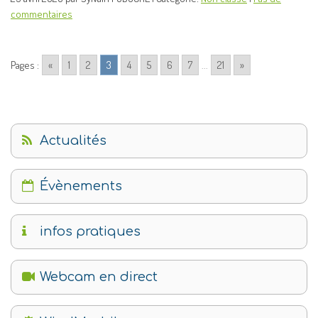
commentaires
Pages :
«
1
2
3
4
5
6
7
...
21
»
Actualités
Évènements
infos pratiques
Webcam en direct