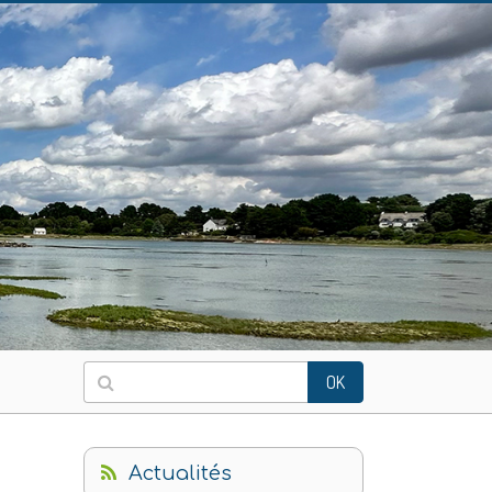
OK
Actualités