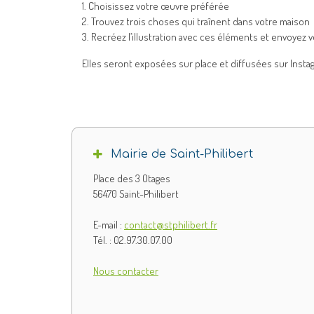
1. Choisissez votre œuvre préférée
2. Trouvez trois choses qui traînent dans votre maison
3. Recréez l’illustration avec ces éléments et envoyez
Elles seront exposées sur place et diffusées sur Insta
Mairie de Saint-Philibert
Place des 3 Otages
56470 Saint-Philibert
E-mail :
contact@stphilibert.fr
Tél. : 02.97.30.07.00
Nous contacter