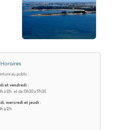
Horaires
rture au public :
di et vendredi :
h à 12h et de 13h30 à 17h30
di, mercredi et jeudi :
h à 12h