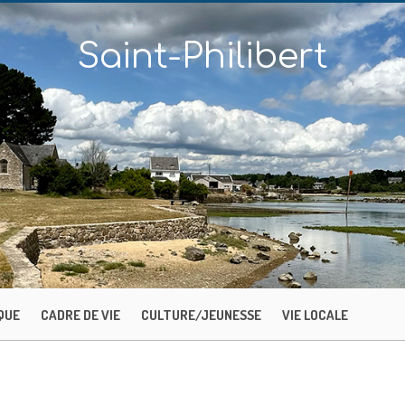
Saint-Philibert
QUE
CADRE DE VIE
CULTURE/JEUNESSE
VIE LOCALE