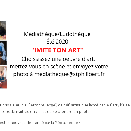
pris au jeu du “Getty challenge”, ce défi artistique lancé par le Getty Mus
bleaux de maîtres en vrai et de se prendre en photo.
est le nouveau défi lancé par la Médiathèque :