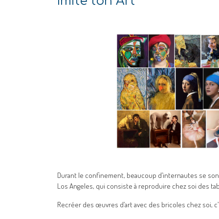
Imite ton Art
Durant le confinement, beaucoup d’internautes se sont 
Los Angeles, qui consiste à reproduire chez soi des ta
Recréer des œuvres d’art avec des bricoles chez soi, c’