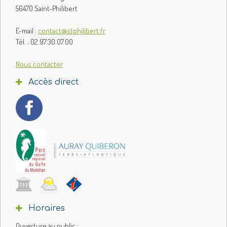
56470 Saint-Philibert
E-mail :
contact@stphilibert.fr
Tél. : 02.97.30.07.00
Nous contacter
Accès direct
Horaires
Ouverture au public :