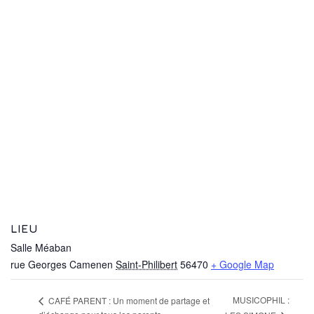
LIEU
Salle Méaban
rue Georges Camenen
Saint-Philibert
56470
+ Google Map
MUSICOPHIL :
CAFÉ PARENT : Un moment de partage et