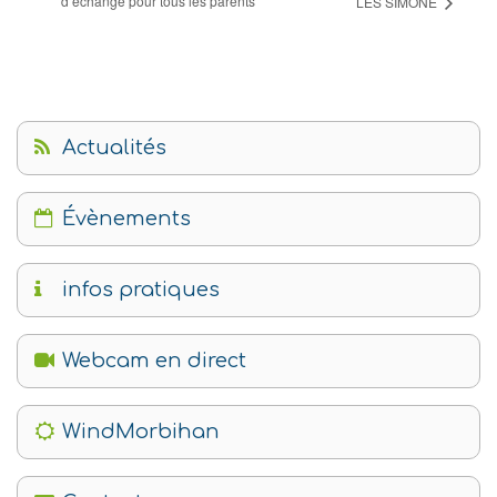
d’échange pour tous les parents
LES SIMONE
Actualités
Évènements
infos pratiques
Webcam en direct
WindMorbihan