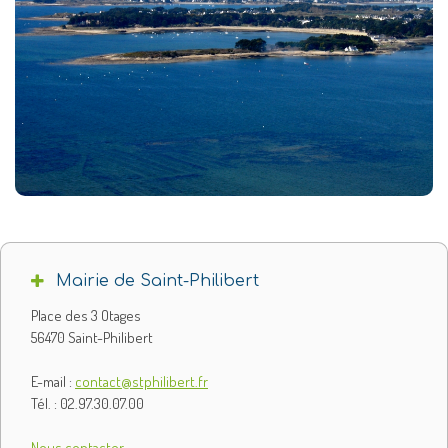
Mairie de Saint-Philibert
Place des 3 Otages
56470 Saint-Philibert
E-mail :
contact@stphilibert.fr
Tél. : 02.97.30.07.00
Nous contacter