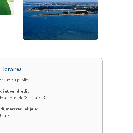
…
Horaires
rture au public :
di et vendredi :
h à 12h et de 13h30 à 17h30
di, mercredi et jeudi :
h à 12h