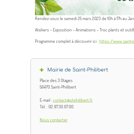
Rendez-vous le samedi 25 mars 2023 de 10h à 17h au Jar
Ateliers – Exposition – Animations – Troc plants et outi
Programme complet à découvrir ici :
https://www.saintp
Mairie de Saint-Philibert
Place des 3 Otages
56470 Saint-Philibert
E-mail :
contact@stphilibert.fr
Tél. : 02.97.30.07.00
Nous contacter