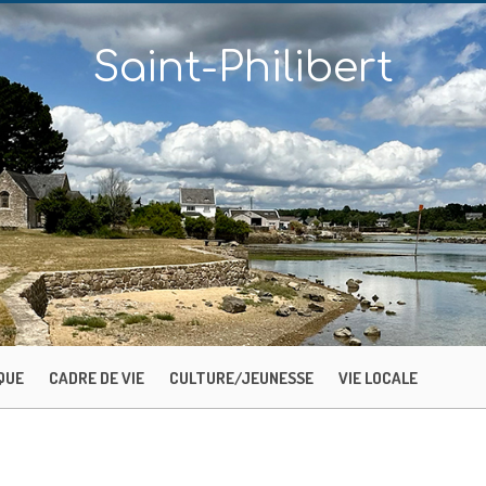
Saint-Philibert
QUE
CADRE DE VIE
CULTURE/JEUNESSE
VIE LOCALE