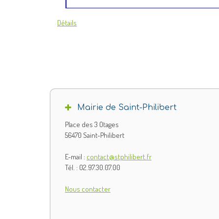
Détails
Mairie de Saint-Philibert
Place des 3 Otages
56470 Saint-Philibert
E-mail :
contact@stphilibert.fr
Tél. : 02.97.30.07.00
Nous contacter