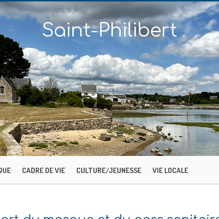
Saint-Philibert
QUE
CADRE DE VIE
CULTURE/JEUNESSE
VIE LOCALE