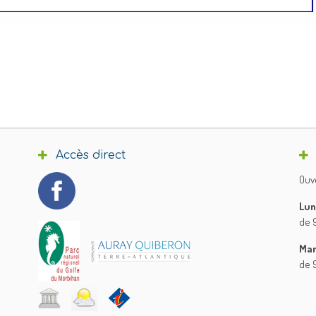
Accès direct
Ouve
Lun
de 9
Mar
de 9