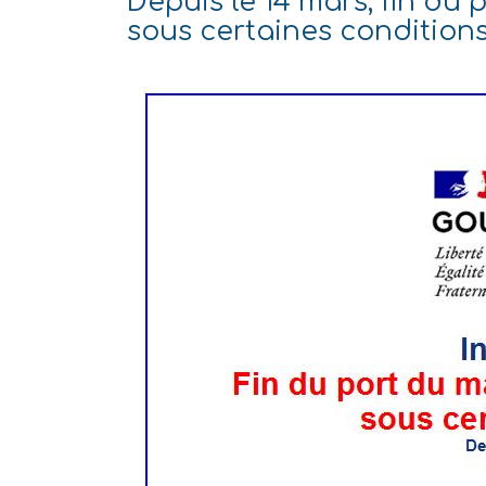
Depuis le 14 mars, fin du
sous certaines condition