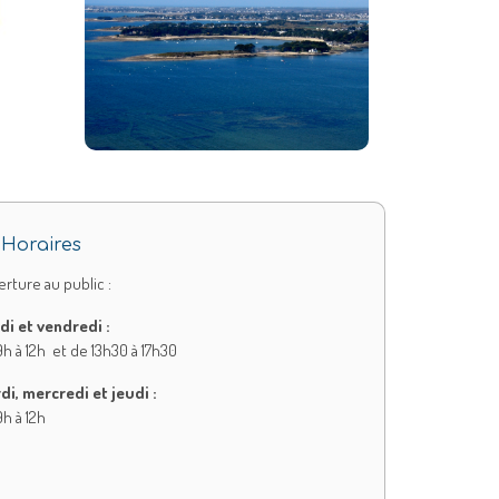
Horaires
rture au public :
di et vendredi :
h à 12h et de 13h30 à 17h30
di, mercredi et jeudi :
h à 12h