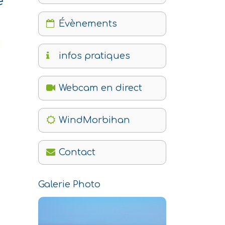
e
Évènements
infos pratiques
Webcam en direct
WindMorbihan
Contact
Galerie Photo