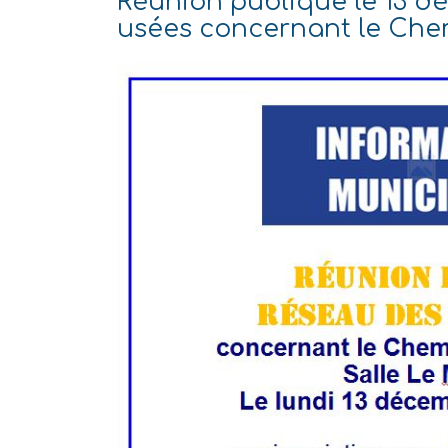
Réunion publique le 13 d
usées concernant le Che