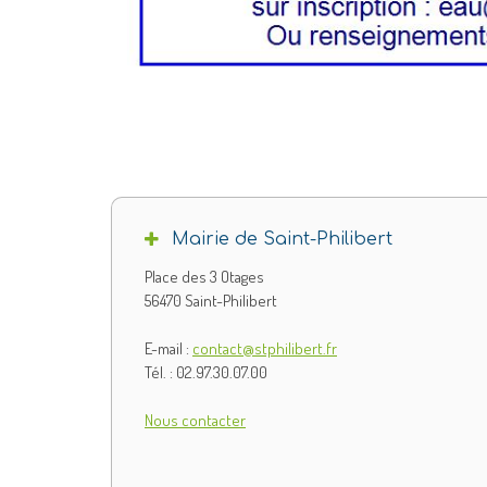
Mairie de Saint-Philibert
Place des 3 Otages
56470 Saint-Philibert
E-mail :
contact@stphilibert.fr
Tél. : 02.97.30.07.00
Nous contacter