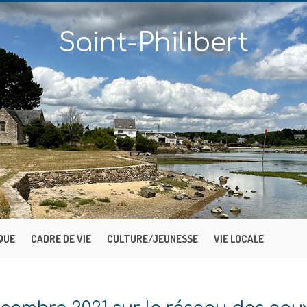
Saint-Philibert
QUE
CADRE DE VIE
CULTURE/JEUNESSE
VIE LOCALE