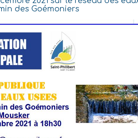
écembre 2021 sur le réseau des eau
min des Goémoniers