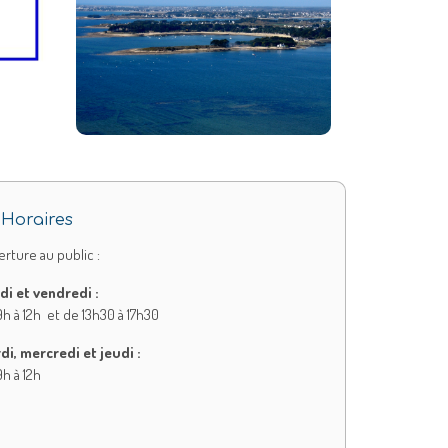
Horaires
rture au public :
di et vendredi :
h à 12h et de 13h30 à 17h30
di, mercredi et jeudi :
h à 12h