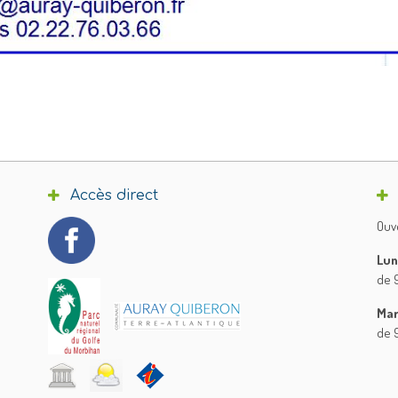
Accès direct
Ouve
Lun
de 9
Mar
de 9