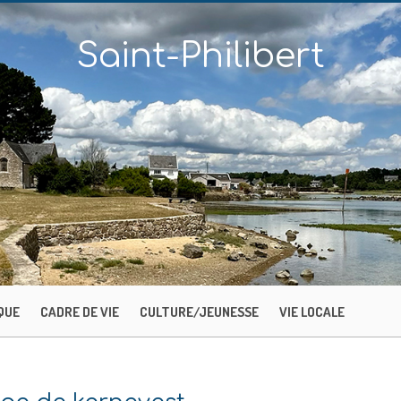
Saint-Philibert
QUE
CADRE DE VIE
CULTURE/JEUNESSE
VIE LOCALE