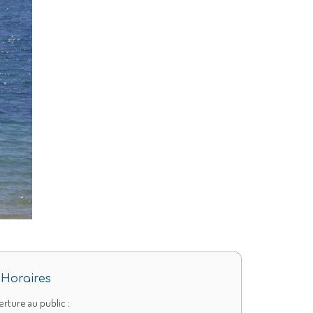
Horaires
rture au public :