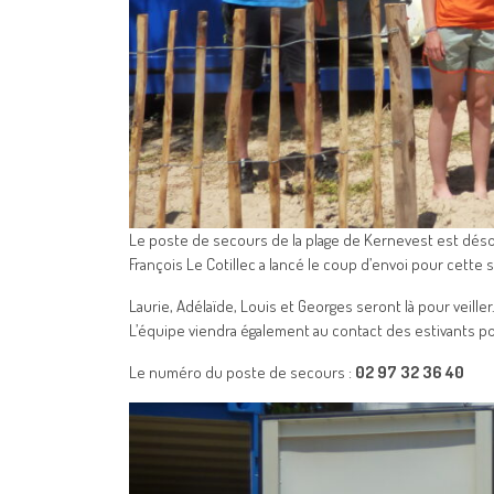
Le poste de secours de la plage de Kernevest est déso
François Le Cotillec a lancé le coup d’envoi pour cette 
Laurie, Adélaïde, Louis et Georges seront là pour veill
L’équipe viendra également au contact des estivants pour
Le numéro du poste de secours :
02 97 32 36 40