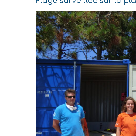
Plage surveillée sur la p