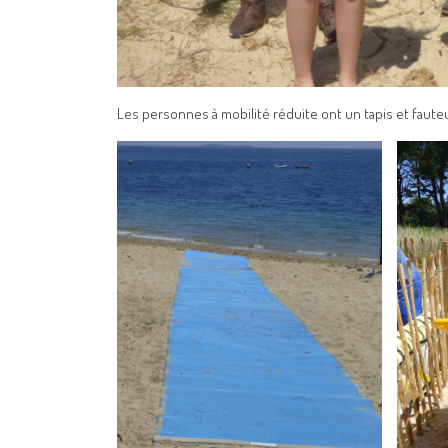
Les personnes à mobilité réduite ont un tapis et fauteu