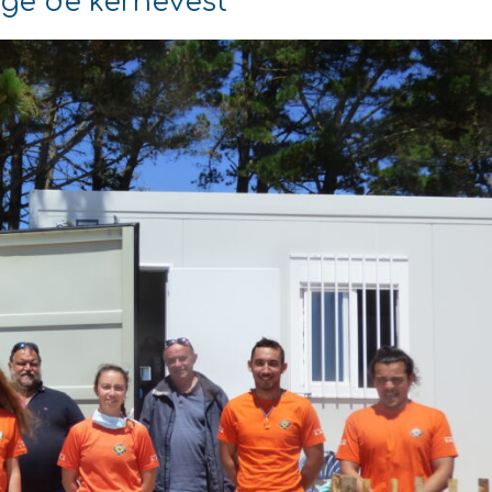
lage de kernevest