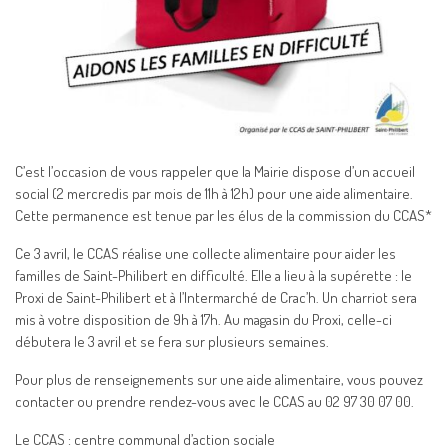
C’est l’occasion de vous rappeler que la Mairie dispose d’un accueil
social (2 mercredis par mois de 11h à 12h) pour une aide alimentaire.
Cette permanence est tenue par les élus de la commission du CCAS*
Ce 3 avril, le CCAS réalise une collecte alimentaire pour aider les
familles de Saint-Philibert en difficulté. Elle a lieu à la supérette : le
Proxi de Saint-Philibert et à l’Intermarché de Crac’h. Un charriot sera
mis à votre disposition de 9h à 17h. Au magasin du Proxi, celle-ci
débutera le 3 avril et se fera sur plusieurs semaines.
Pour plus de renseignements sur une aide alimentaire, vous pouvez
contacter ou prendre rendez-vous avec le CCAS au 02 97 30 07 00.
Le CCAS : centre communal d’action sociale