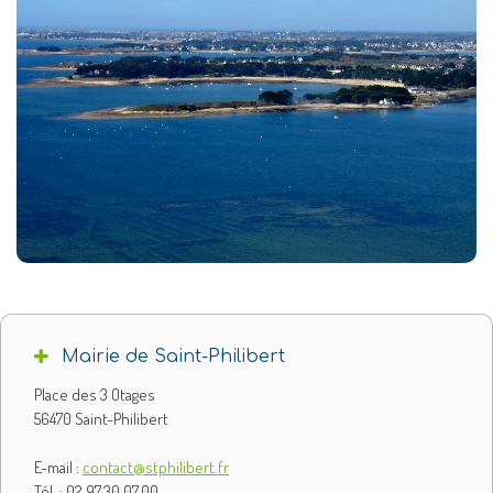
Mairie de Saint-Philibert
Place des 3 Otages
56470 Saint-Philibert
E-mail :
contact@stphilibert.fr
Tél. : 02.97.30.07.00