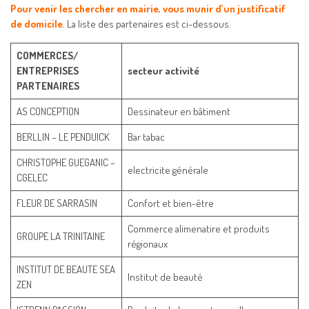
Pour venir les chercher en mairie, vous munir d’un justificatif
de domicile
. La liste des partenaires est ci-dessous.
COMMERCES/
ENTREPRISES
secteur activité
PARTENAIRES
AS CONCEPTION
Dessinateur en bâtiment
BERLLIN – LE PENDUICK
Bar tabac
CHRISTOPHE GUEGANIC –
electricite générale
CGELEC
FLEUR DE SARRASIN
Confort et bien-être
Commerce alimenatire et produits
GROUPE LA TRINITAINE
régionaux
INSTITUT DE BEAUTE SEA
Institut de beauté
ZEN