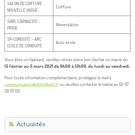
SALON DE COIFFURE
Coiffure
NOUVELLE VAGUE
SARL CARNACDIS –
Alimentation
PROXI
SP-CONDUITE – ARC
Auto école
ECOLE DE CONDUITE
Vous êtes un habitant, veuillez retirer votre bon d’achat en mairie du
15 février au 5 mars 2021 de 9h00 à 12h00, du lundi au vendredi
.
Pour toute information complémentaire, privilégiez le mail à
communication@stphilibert.fr
ou veuillez contacter la mairie au 02 97
30 07 00.
Actualités