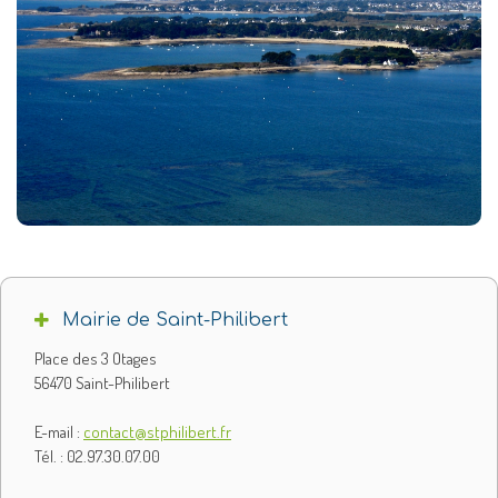
Mairie de Saint-Philibert
Place des 3 Otages
56470 Saint-Philibert
E-mail :
contact@stphilibert.fr
Tél. : 02.97.30.07.00