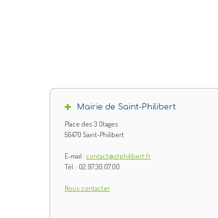
Mairie de Saint-Philibert
Place des 3 Otages
56470 Saint-Philibert
E-mail :
contact@stphilibert.fr
Tél. : 02.97.30.07.00
Nous contacter