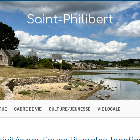
Saint-Philibert
QUE
CADRE DE VIE
CULTURE/JEUNESSE
VIE LOCALE