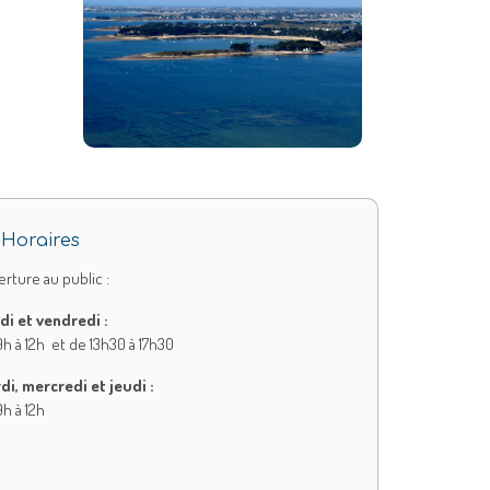
Horaires
rture au public :
di et vendredi :
h à 12h et de 13h30 à 17h30
di, mercredi et jeudi :
h à 12h