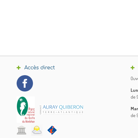
Accès direct
Ouve
Lun
de 9
Mar
de 9