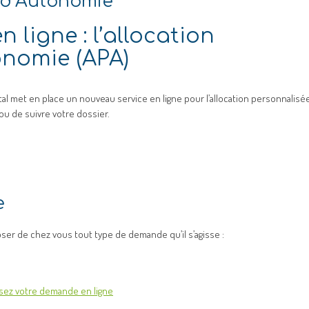
 d’Autonomie
 ligne : l’allocation
onomie (APA)
al met en place un nouveau service en ligne pour l’allocation personnalisé
u de suivre votre dossier.
e
oser de chez vous tout type de demande qu’il s’agisse :
ez votre demande en ligne