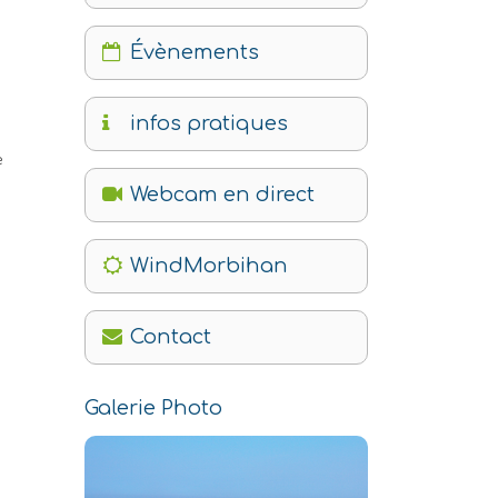
Évènements
infos pratiques
e
Webcam en direct
WindMorbihan
Contact
Galerie Photo