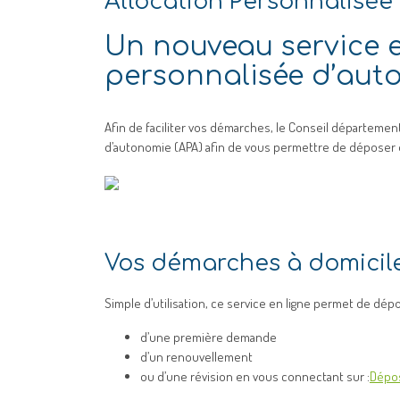
Allocation Personnalisée
Un nouveau service en
personnalisée d’aut
Afin de faciliter vos démarches, le Conseil département
d’autonomie (APA) afin de vous permettre de déposer o
Vos démarches à domicil
Simple d’utilisation, ce service en ligne permet de dép
d’une première demande
d’un renouvellement
ou d’une révision en vous connectant sur :
Dépos