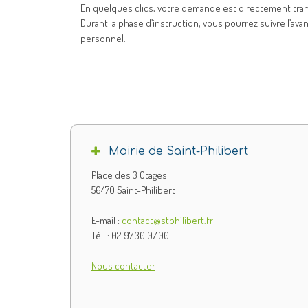
En quelques clics, votre demande est directement tran
Durant la phase d’instruction, vous pourrez suivre l’
personnel.
Mairie de Saint-Philibert
Place des 3 Otages
56470 Saint-Philibert
E-mail :
contact@stphilibert.fr
Tél. : 02.97.30.07.00
Nous contacter