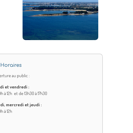
Horaires
rture au public :
di et vendredi :
h à 12h et de 13h30 à 17h30
di, mercredi et jeudi :
h à 12h