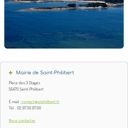
Mairie de Saint-Philibert
Place des 3 Otages
56470 Saint-Philibert
E-mail :
contact@stphilibert.fr
Tél. : 02.97.30.07.00
Nous contacter