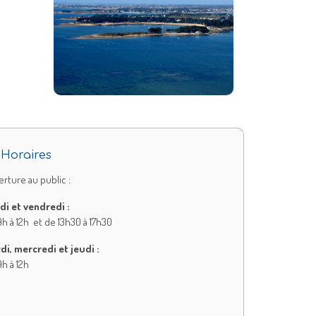
Horaires
rture au public :
di et vendredi :
h à 12h et de 13h30 à 17h30
di, mercredi et jeudi :
h à 12h