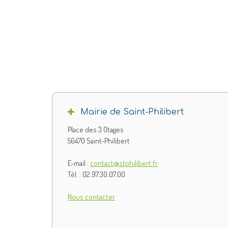
Mairie de Saint-Philibert
Place des 3 Otages
56470 Saint-Philibert
E-mail :
contact@stphilibert.fr
Tél. : 02.97.30.07.00
Nous contacter