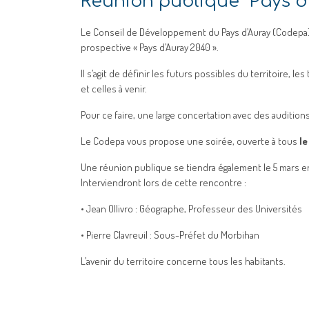
Réunion publique “Pays d
Le Conseil de Développement du Pays d’Auray (Codepa)
prospective « Pays d’Auray 2040 ».
Il s’agit de définir les futurs possibles du territoire, 
et celles à venir.
Pour ce faire, une large concertation avec des auditi
Le Codepa vous propose une soirée, ouverte à tous
le
Une réunion publique se tiendra également le 5 mars en
Interviendront lors de cette rencontre :
• Jean Ollivro : Géographe, Professeur des Universités
• Pierre Clavreuil : Sous-Préfet du Morbihan
L’avenir du territoire concerne tous les habitants.