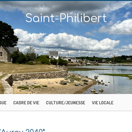
Saint-Philibert
QUE
CADRE DE VIE
CULTURE/JEUNESSE
VIE LOCALE