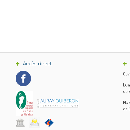
Accès direct
Ouve
Lun
de 9
Mar
de 9