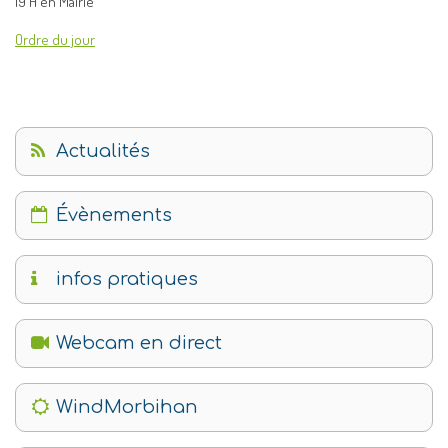
19 H en Mairie
Ordre du jour
Actualités
Évènements
infos pratiques
Webcam en direct
WindMorbihan