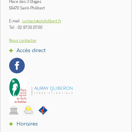
Place des 3 Otages
56470 Saint-Philibert
E-mail :
contact@stphilibert.fr
Tél. : 02.97.30.07.00
Nous contacter
Accès direct
Horaires