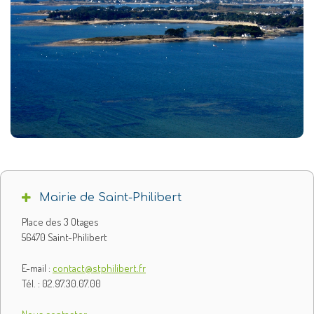
Mairie de Saint-Philibert
Place des 3 Otages
56470 Saint-Philibert
E-mail :
contact@stphilibert.fr
Tél. : 02.97.30.07.00