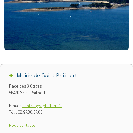
Mairie de Saint-Philibert
Place des 3 Otages
56470 Saint-Philibert
E-mail :
contact@stphilibert.fr
Tél. : 02.97.30.07.00
Nous contacter