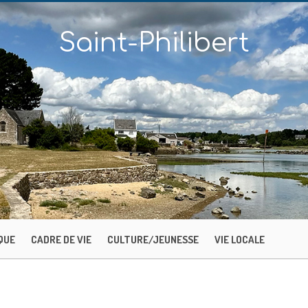
Saint-Philibert
QUE
CADRE DE VIE
CULTURE/JEUNESSE
VIE LOCALE