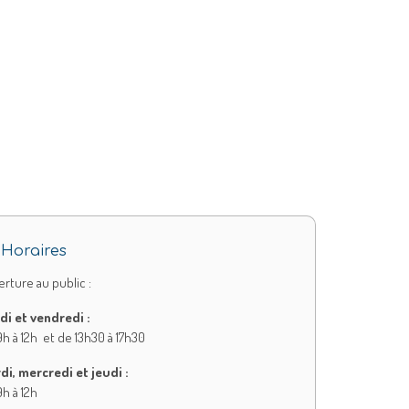
Horaires
rture au public :
di et vendredi :
h à 12h et de 13h30 à 17h30
di, mercredi et jeudi :
h à 12h