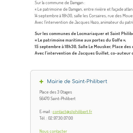
Sur la commune de Damgan :
« Le patrimoine de Damgan, entre rivière et façade atlan
14 septembre à 18h30, salle les Corsaires, rue des Moue
Avec l’intervention de Jacques Hazo, animateur du patr
Sur les communes de Locmariaquer et Saint Philibe
« Le patrimoine maritime aux portes du Golfe »,
15 septembre à 18h30, Salle Le Mousker, Place des o
Avec l’intervention de Jacques Guillet, co-auteur d
Mairie de Saint-Philibert
Place des 3 Otages
56470 Saint-Philibert
E-mail :
contact@stphilibert.fr
Tél. : 02.97.30.07.00
Nous contacter