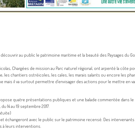
e découvrir au public le patrimoine maritime et la beauté des Paysages du Go
icolas, Chargées de mission au Parc naturel régional, ont arpenté la côte po
 les chantiers ostréicoles, les cales, les marais salants ou encore les pha
mais il va surtout permettre d’envisager des actions pour le mettre en va
al propose quatre présentations publiques et une balade commentée dans le
u 14 au 19 septembre 2017.
atuite)
 et échangeront avec le public sur le patrimoine recensé. Des intervenants
 à leurs interventions.