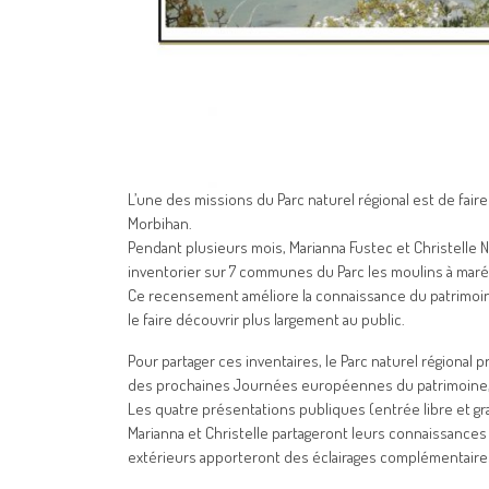
L’une des missions du Parc naturel régional est de fair
Morbihan.
Pendant plusieurs mois, Marianna Fustec et Christelle N
inventorier sur 7 communes du Parc les moulins à marée,
Ce recensement améliore la connaissance du patrimoine 
le faire découvrir plus largement au public.
Pour partager ces inventaires, le Parc naturel région
des prochaines Journées européennes du patrimoine, d
Les quatre présentations publiques (entrée libre et gr
Marianna et Christelle partageront leurs connaissances
extérieurs apporteront des éclairages complémentaires