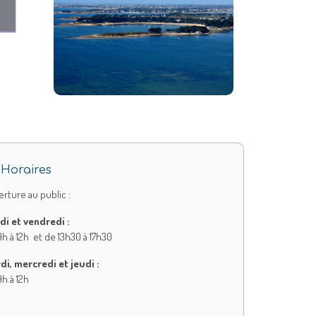
Horaires
rture au public :
di et vendredi :
h à 12h et de 13h30 à 17h30
di, mercredi et jeudi :
h à 12h