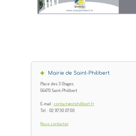
Mairie de Saint-Philibert
Place des 3 Otages
56470 Saint-Philibert
E-mail :
contact@stphilibert.fr
Tél. : 02.97.30.07.00
Nous contacter