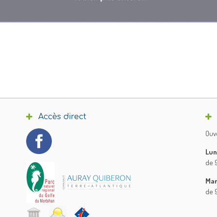
Accès direct
Ouve
Lun
de 9
Mar
de 9