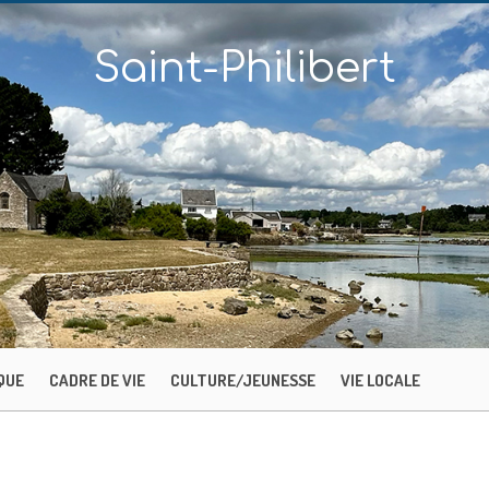
Saint-Philibert
QUE
CADRE DE VIE
CULTURE/JEUNESSE
VIE LOCALE