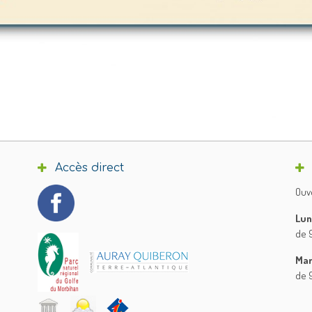
Accès direct
Ouve
Lun
de 9
Mar
de 9