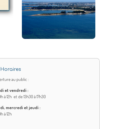
Horaires
rture au public :
di et vendredi :
h à 12h et de 13h30 à 17h30
di, mercredi et jeudi :
h à 12h