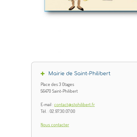
Mairie de Saint-Philibert
Place des 3 Otages
56470 Saint-Philibert
E-mail :
contact@stphilibert.fr
Tél. : 02.97.30.07.00
Nous contacter