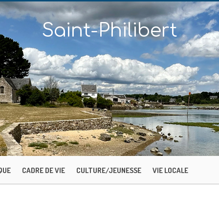
Saint-Philibert
QUE
CADRE DE VIE
CULTURE/JEUNESSE
VIE LOCALE