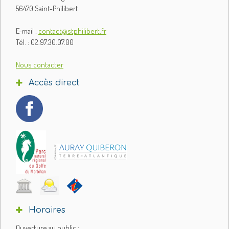
56470 Saint-Philibert
E-mail :
contact@stphilibert.fr
Tél. : 02.97.30.07.00
Nous contacter
Accès direct
Horaires
Ouverture au public :