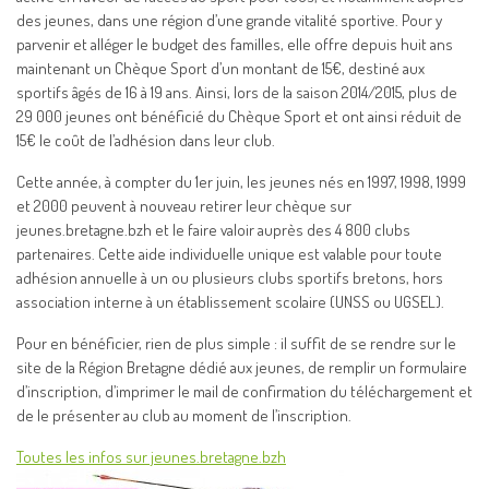
des jeunes, dans une région d’une grande vitalité sportive. Pour y
parvenir et alléger le budget des familles, elle offre depuis huit ans
maintenant un Chèque Sport d’un montant de 15€, destiné aux
sportifs âgés de 16 à 19 ans. Ainsi, lors de la saison 2014/2015, plus de
29 000 jeunes ont bénéficié du Chèque Sport et ont ainsi réduit de
15€ le coût de l’adhésion dans leur club.
Cette année, à compter du 1er juin, les jeunes nés en 1997, 1998, 1999
et 2000 peuvent à nouveau retirer leur chèque sur
jeunes.bretagne.bzh et le faire valoir auprès des 4 800 clubs
partenaires. Cette aide individuelle unique est valable pour toute
adhésion annuelle à un ou plusieurs clubs sportifs bretons, hors
association interne à un établissement scolaire (UNSS ou UGSEL).
Pour en bénéficier, rien de plus simple : il suffit de se rendre sur le
site de la Région Bretagne dédié aux jeunes, de remplir un formulaire
d’inscription, d’imprimer le mail de confirmation du téléchargement et
de le présenter au club au moment de l’inscription.
Toutes les infos sur jeunes.bretagne.bzh