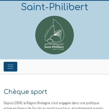
Saint-Philibert
Chèque sport
Depuis 2006, la Région Bretagne s’est engagée dans une politique
active en faveur de l’accès au sport pour tous, et notamment auprès