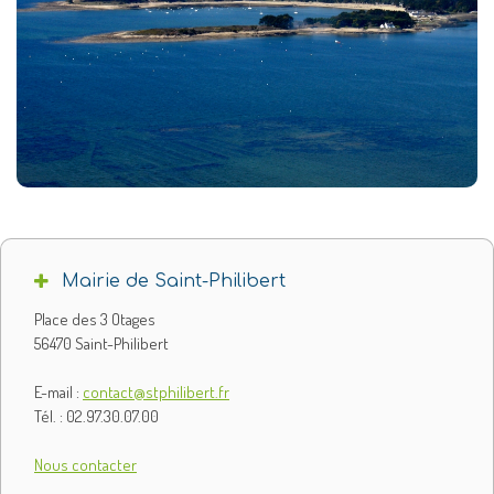
Mairie de Saint-Philibert
Place des 3 Otages
56470 Saint-Philibert
E-mail :
contact@stphilibert.fr
Tél. : 02.97.30.07.00
Nous contacter