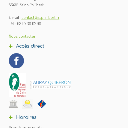
56470 Saint-Philibert
E-mail :
contact@stphilibert.fr
Tél. : 02.97.30.07.00
Nous contacter
Accès direct
Horaires
Ouverture au public :