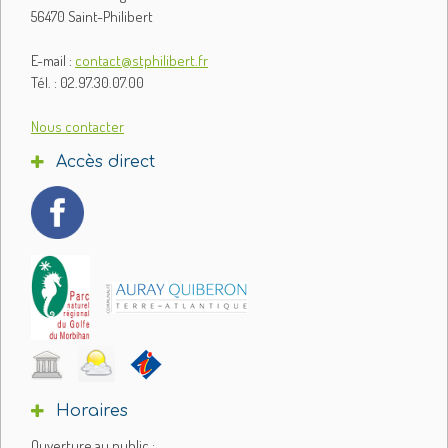
56470 Saint-Philibert
E-mail :
contact@stphilibert.fr
Tél. : 02.97.30.07.00
Nous contacter
Accès direct
Horaires
Ouverture au public :